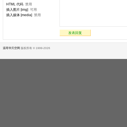
HTML 代码
禁用
插入图片 [img]
可用
插入媒体 [media]
禁用
发表回复
温哥华天空网
版权所有 © 1999-2026