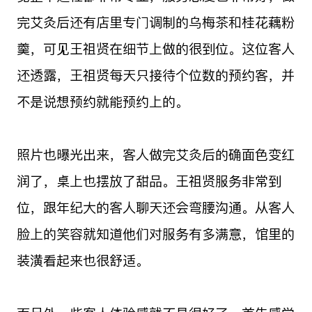
完艾灸后还有店里专门调制的乌梅茶和桂花藕粉
羹，可见王祖贤在细节上做的很到位。这位客人
还透露，王祖贤每天只接待个位数的预约客，并
不是说想预约就能预约上的。
照片也曝光出来，客人做完艾灸后的确面色变红
润了，桌上也摆放了甜品。王祖贤服务非常到
位，跟年纪大的客人聊天还会弯腰沟通。从客人
脸上的笑容就知道他们对服务有多满意，馆里的
装潢看起来也很舒适。