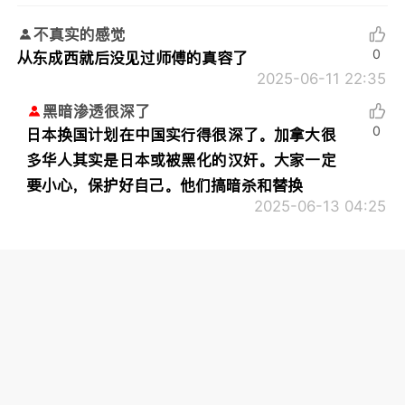
不真实的感觉
0
从东成西就后没见过师傅的真容了
2025-06-11 22:35
黑暗渗透很深了
0
日本换国计划在中国实行得很深了。加拿大很
多华人其实是日本或被黑化的汉奸。大家一定
要小心，保护好自己。他们搞暗杀和替换
2025-06-13 04:25