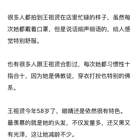
很多人都拍到王祖贤在店里忙碌的样子，虽然每
次她都戴着口罩，但是说话细声细语的，给人感
觉特别舒服。
也有很多人跟王祖贤合影过，每次她都习惯性十
指合十，因为她是佛教徒，穿衣打扮也特别的佛
系。
王祖贤今年58岁了，眼睛还是依然很有特色。
最羡慕的就是她的头发，不仅发量多，还又黑又
有光泽，这让她减龄不少。