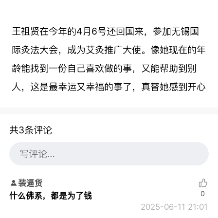
王祖贤在今年的4月6号还回国来，参加无锡国
际灸法大会，成为艾灸推广大使。像她现在的年
龄能找到一份自己喜欢做的事，又能帮助到别
人，这是最幸运又幸福的事了，真替她感到开心
共3条评论
装逼货
0
什么佛系，都是为了钱
2025-06-11 21:01