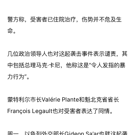
警方称，受害者已住院治疗，伤势并不危及生
命。
几位政治领导人也对这起袭击事件表示谴责，其
中包括总理马克·卡尼，他称这是“令人发指的暴
力行为”。
蒙特利尔市长Valérie Plante和魁北克省省长
François Legault也对受害者表达了同情。
周一，以色列外交部长Gideon Sa’ar也就这起袭