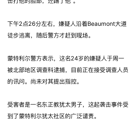
击打他的脸部，还踢了他”。
下午2点26分左右，嫌疑人沿着Beaumont大道
徒步逃离，随后警方才赶到现场。
蒙特利尔警方表示，这名24岁的嫌疑人于周一
被北部地区调查科逮捕，目前正在接受调查人员
的讯问。尚未对其提出指控。
受害者是一名东正教犹太男子，这起袭击事件受
到了蒙特利尔犹太社区的广泛谴责。