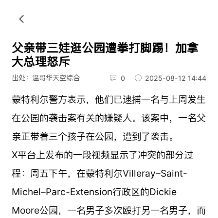
父亲带三娃逛公园遭拳打脚踢！加拿
大总理怒斥
出处：温哥华天空综合
0
2025-08-12 14:44
蒙特利尔警方表示，他们已逮捕一名与上周发生
在公园的袭击案有关的嫌疑人。该案中，一名父
亲正带着三个孩子在公园，遭到了袭击。
X平台上发布的一段视频显示了冲突的部分过
程：周五下午，在蒙特利尔Villeray–Saint-
Michel–Parc-Extension行政区的Dickie
Moore公园，一名男子多次殴打另一名男子，而