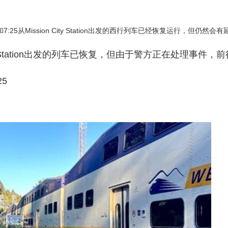
:25从Mission City Station出发的西行列车已经恢复运行，但仍然会
City Station出发的列车已恢复，但由于警方正在处理事件，前
25