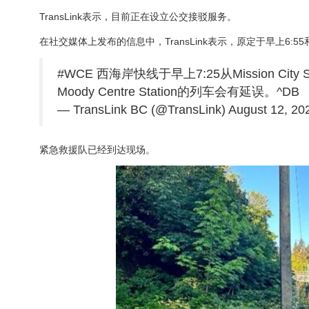
TransLink表示，目前正在设立公交接驳服务。
在社交媒体上发布的信息中，TransLink表示，原定于早上6:55和7
#WCE 西海岸快线于早上7:25从Mission 
Moody Centre Station的列车会有延误。^DB
— TransLink BC (@TransLink) August 12, 20
紧急救援队已经到达现场。