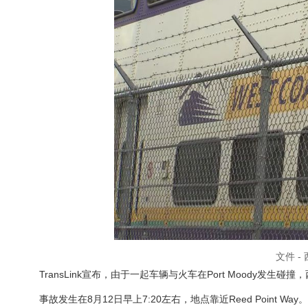
文件 -
TransLink宣布，由于一起车辆与火车在Port Moody发生
事故发生在8月12日早上7:20左右，地点靠近Reed Point Way。