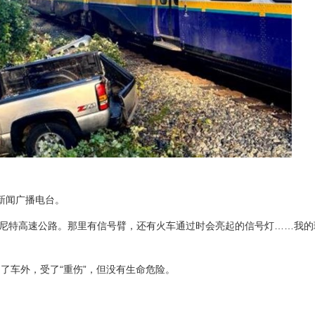
30新闻广播电台。
道口，通往巴尼特高速公路。那里有信号臂，还有火车通过时会亮起的信号灯……我
了车外，受了“重伤”，但没有生命危险。