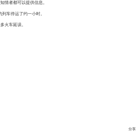
何知情者都可以提供信息。
故的列车停运了约一小时。
更多火车延误。
分享