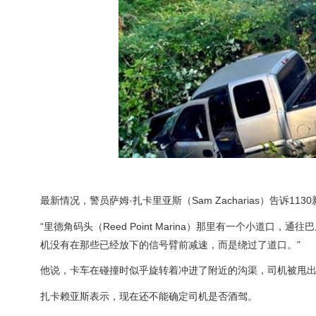
最新情况，警员萨姆·扎卡里亚斯（Sam Zacharias）告诉11
“里德角码头（Reed Point Marina）那里有一个小
机没有在那些已经放下的信号臂前减速，而是绕过了道口。”
他说，卡车在碰撞时似乎旋转着冲进了附近的沟渠，司机被甩出
扎卡赖亚斯表示，现在还不能确定司机是否酒驾。