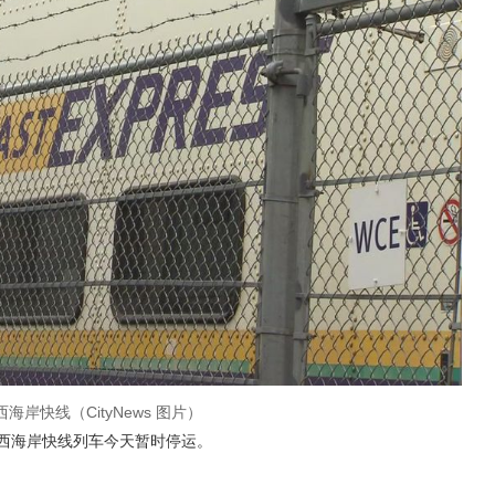
 西海岸快线（CityNews 图片）
碰撞，西海岸快线列车今天暂时停运。