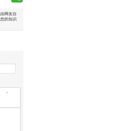
是由网友自
犯您的知识