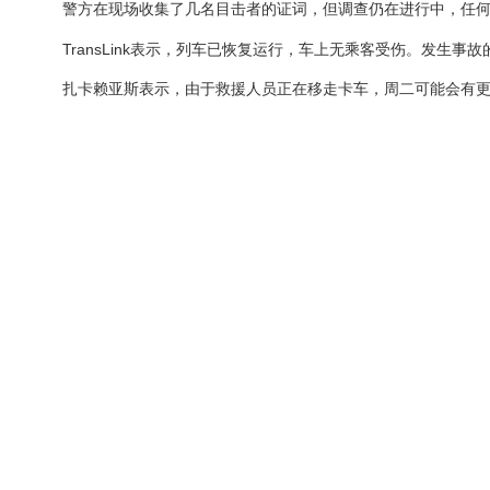
警方在现场收集了几名目击者的证词，但调查仍在进行中，任
TransLink表示，列车已恢复运行，车上无乘客受伤。发生事
扎卡赖亚斯表示，由于救援人员正在移走卡车，周二可能会有