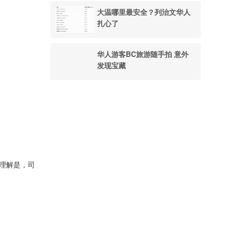
大温哪里最安全？列治文华人
扎心了
华人游客BC旅游随手拍 意外
发现宝藏
的理解是，司