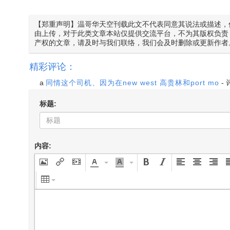
【郑重声明】温哥华天空刊载此文不代表同意其说法或描述，
由上传，对于此类文章本站仅提供交流平台，不为其版权负责
产权的文章，请及时与我们联络，我们会及时删除或更新作者
精彩评论：
a
同情这个司机、因为在new west 高贵林和port mo
-
标题:
内容: