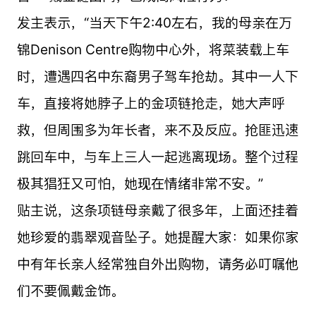
发主表示，“当天下午2:40左右，我的母亲在万
锦Denison Centre购物中心外，将菜装载上车
时，遭遇四名中东裔男子驾车抢劫。其中一人下
车，直接将她脖子上的金项链抢走，她大声呼
救，但周围多为年长者，来不及反应。抢匪迅速
跳回车中，与车上三人一起逃离现场。整个过程
极其猖狂又可怕，她现在情绪非常不安。”
贴主说，这条项链母亲戴了很多年，上面还挂着
她珍爱的翡翠观音坠子。她提醒大家：如果你家
中有年长亲人经常独自外出购物，请务必叮嘱他
们不要佩戴金饰。