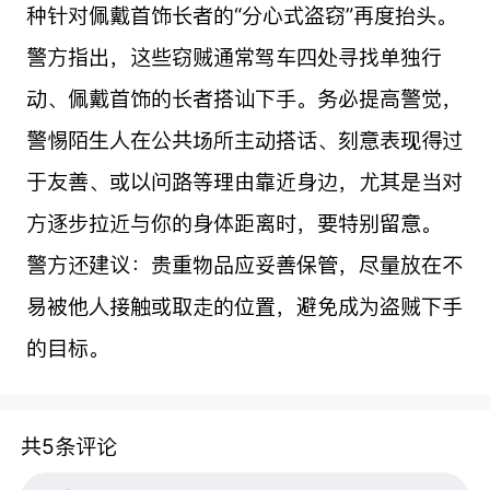
种针对佩戴首饰长者的“分心式盗窃”再度抬头。
警方指出，这些窃贼通常驾车四处寻找单独行
动、佩戴首饰的长者搭讪下手。务必提高警觉，
警惕陌生人在公共场所主动搭话、刻意表现得过
于友善、或以问路等理由靠近身边，尤其是当对
方逐步拉近与你的身体距离时，要特别留意。
警方还建议：贵重物品应妥善保管，尽量放在不
易被他人接触或取走的位置，避免成为盗贼下手
的目标。
共5条评论