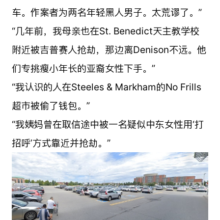
车。作案者为两名年轻黑人男子。太荒谬了。”
“几年前，我母亲也在St. Benedict天主教学校
附近被吉普赛人抢劫，那边离Denison不远。他
们专挑瘦小年长的亚裔女性下手。”
“我认识的人在Steeles & Markham的No Frills
超市被偷了钱包。”
“我姨妈曾在取信途中被一名疑似中东女性用‘打
招呼’方式靠近并抢劫。”