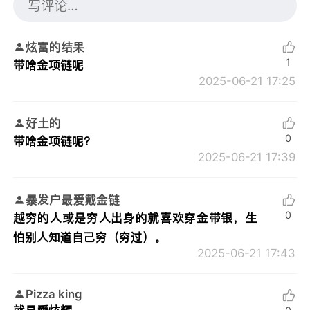
炫富的结果
1
带啥金项链呢
2025-06-21 17:25
好土的
0
带啥金项链呢？
2025-06-21 17:39
暴发户最爱戴金链
0
越穷的人或是穷人出身的就喜欢穿金带银，生
怕别人知道自己穷（穷过）。
2025-06-21 17:43
Pizza king