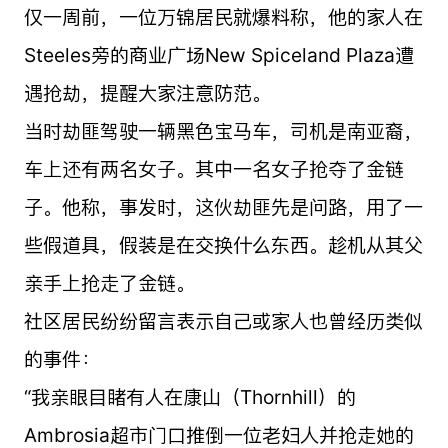
仅一周前，一位万锦居民就爆料称，他的家人在
Steeles旁的商业广场New Spiceland Plaza遭
遇抢劫，提醒大家注意防范。
当时劫匪驾驶一辆黑色宝马车，司机是南亚裔，
车上还有两名女子。其中一名女子抢夺了金链
子。他称，事发时，这伙劫匪先是问路，用了一
些假道具，假装是在交换什么东西。趁机从其父
亲手上抢走了金链。
社区居民纷纷留言表示自己或家人也曾经历类似
的事件：
“我亲眼目睹有人在康山（Thornhill）的
Ambrosia超市门口推倒一位老妇人并抢走她的