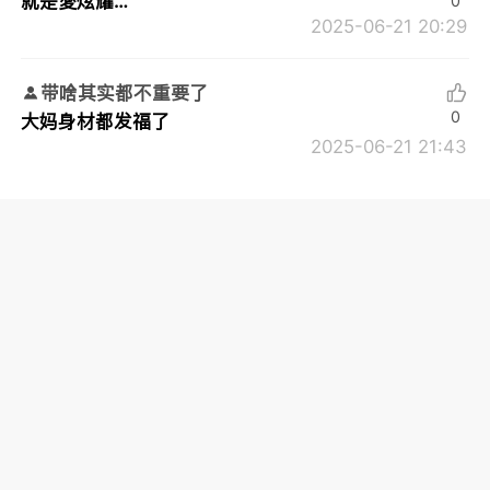
就是愛炫耀…
0
2025-06-21 20:29
带啥其实都不重要了
0
大妈身材都发福了
2025-06-21 21:43