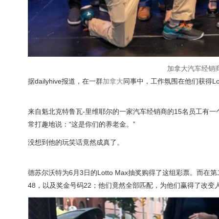
加拿大汽车经销商同
据dailyhive报道，在一群
加拿大
同事中，工作氛围在他们获得Lot
来自魁北克特鲁瓦-里维耶尔的一家汽车经销商的15名员工有一个传
常打趣地说：“这是你们的养老金。”
没想到他的玩笑话竟然成真了。
德苏尔沃特为6月3日的Lotto Max抽奖购得了这组彩票。而在
48，以及奖金号码22；他们竟然全部匹配，为他们赢得了改变人