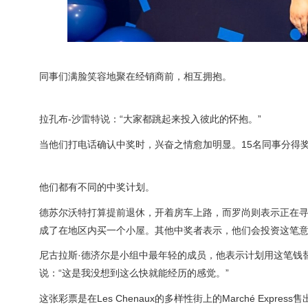
同事们满脸笑容地聚在经销商前，相互拥抱。
拉孔布-沙雷特说：“大家都跳起来投入彼此的怀抱。”
当他们打电话确认中奖时，兴奋之情愈加明显。15名同事分得奖金
他们都有不同的中奖计划。
德苏尔沃特打算提前退休，开着房车上路，而罗尚则表示正在寻
成了在地区内买一个小屋。其他中奖者表示，他们会投资这笔
尼古拉斯·德济尔是小组中最年轻的成员，他表示计划用这笔钱
说：“这是我没想到这么快就能经历的感觉。”
这张彩票是在Les Chenaux的多样性街上的Marché Expre