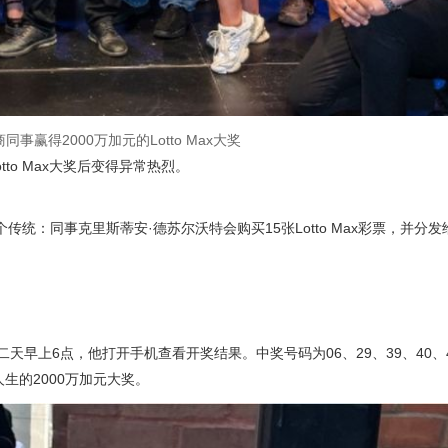
事赢得2000万加元的Lotto Max大奖
to Max大奖后变得异常热烈。
统：同事克里斯蒂安·德苏尔沃特会购买15张Lotto Max彩票，并分
第二天早上6点，他打开手机查看开奖结果。中奖号码为06、29、39、40、4
生的2000万加元大奖。