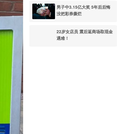
男子中3.15亿大奖 5年后后悔
没把彩券撕烂
22岁女店员 震后返商场取现金
遇难！