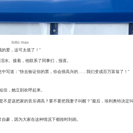
lotto max
我的爱，这可太值了！”
的泪水。接着，他联系了同事们，报喜。
息中写道：“快去验证你的票，你会很高兴的……我们变成百万富翁了！”
的短信，她立刻欢呼起来。
我是不是该把家的音乐调高？要不要把我妻子叫醒？”最后，埃利奥特决定
常自豪，因为大家在这种情况下都按时到岗。