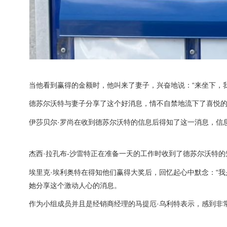
当他看到赢得的金额时，他叫来了妻子，兴奋地说：“来坐下，
德苏尔沃特与妻子分享了这个好消息，情不自禁地流下了喜悦
伊莎贝尔·罗尚在收到德苏尔沃特的信息后得知了这一消息，信
杰西·拉孔布-沙雷特正在准备一天的工作时收到了德苏尔沃特
埃里克·埃利奥特在得知他们赢得大奖后，回忆起心中默念：“
她分享这个激动人心的消息。
作为小组成员并且是经销商经理的马提厄·乌利特表示，感到非