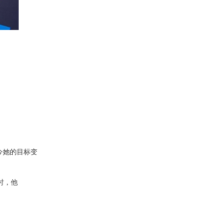
今她的目标变
时，他