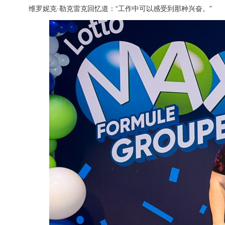
维罗妮克·勒克雷克回忆道：“工作中可以感受到那种兴奋。”