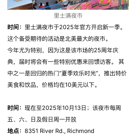
里士满夜市
时间：
里士满夜市
于2025年官方开启
新一季。
这个备受期待的活动是北美最大的夜市。
今年尤为特别，因为这是该市场的25周年庆
典，届时将会有一些特别优惠来回馈访客。
其
中之一是回归的热门“夏季欢乐时光”，推出特价
美食和饮品，价格均在10美元以下。
时间：
现在至2025年10月13日；该夜市每周
五、六、日及假日周一开放
地点：
8351 River Rd., Richmond