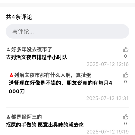
共4条评论
好多年没去夜市了
0
去列治文夜市排过半小时队
2025-07-12 12:16
列治文夜市那有什么人啊，真扯蛋
0
送餐现在好像是不错的，朋友说真的有每月4
000刀
2025-07-12 12:31
都是经阿三的
0
抠屎的手做的 愿意出臭味的就去吃
2025-07-12 19:19