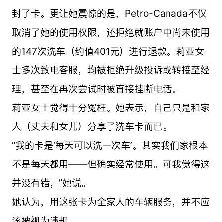
封了卡。更让她震惊的是，Petro-Canada不仅
取消了她的使用权限，还拒绝就账户中尚未使用
的147次洗车（约值401元）进行退款。莉亚女
士多次致电客服，均被拒绝升级投诉或转接至经
理，甚至在再次尝试时被直接挂断电话。
莉亚女士觉得十分冤枉。她表示，自己只是和家
人（丈夫和女儿）分享了洗车卡而已。
“我的卡是‘每天可以洗一次车’。其实我们家根本
不是每天都用——但确实经常使用。可我觉得这
并没有错，”她说。
她认为，用这张卡为全家人的车辆服务，并不应
该被视为违规。