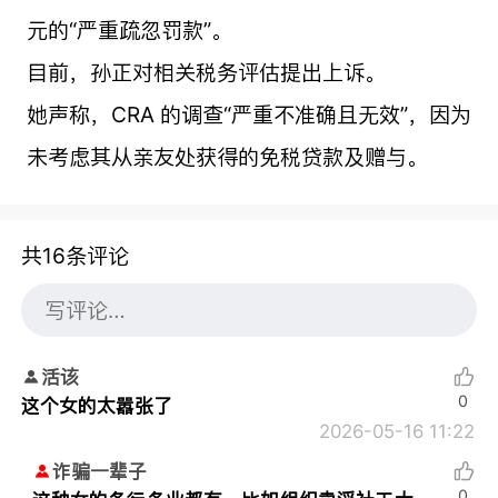
元的“严重疏忽罚款”。
目前，孙正对相关税务评估提出上诉。
她声称，CRA 的调查“严重不准确且无效”，因为
未考虑其从亲友处获得的免税贷款及赠与。
共16条评论
活该
0
这个女的太嚣张了
2026-05-16 11:22
诈骗一辈子
0