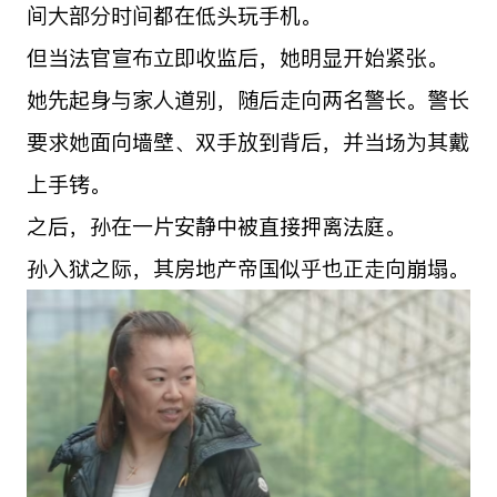
间大部分时间都在低头玩手机。
但当法官宣布立即收监后，她明显开始紧张。
她先起身与家人道别，随后走向两名警长。警长
要求她面向墙壁、双手放到背后，并当场为其戴
上手铐。
之后，孙在一片安静中被直接押离法庭。
孙入狱之际，其房地产帝国似乎也正走向崩塌。