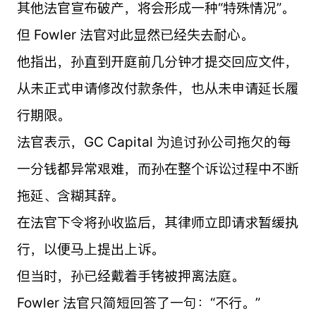
其他法官宣布破产，将会形成一种“特殊情况”。
但 Fowler 法官对此显然已经失去耐心。
他指出，孙直到开庭前几分钟才提交回应文件，
从未正式申请修改付款条件，也从未申请延长履
行期限。
法官表示，GC Capital 为追讨孙公司拖欠的每
一分钱都异常艰难，而孙在整个诉讼过程中不断
拖延、含糊其辞。
在法官下令将孙收监后，其律师立即请求暂缓执
行，以便马上提出上诉。
但当时，孙已经戴着手铐被押离法庭。
Fowler 法官只简短回答了一句：“不行。”