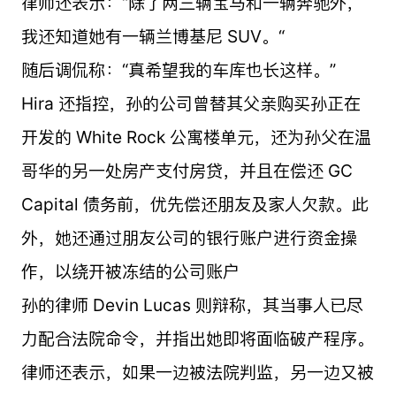
律师还表示：“除了两三辆宝马和一辆奔驰外，
我还知道她有一辆兰博基尼 SUV。“
随后调侃称：“真希望我的车库也长这样。”
Hira 还指控，孙的公司曾替其父亲购买孙正在
开发的 White Rock 公寓楼单元，还为孙父在温
哥华的另一处房产支付房贷，并且在偿还 GC
Capital 债务前，优先偿还朋友及家人欠款。此
外，她还通过朋友公司的银行账户进行资金操
作，以绕开被冻结的公司账户
孙的律师 Devin Lucas 则辩称，其当事人已尽
力配合法院命令，并指出她即将面临破产程序。
律师还表示，如果一边被法院判监，另一边又被