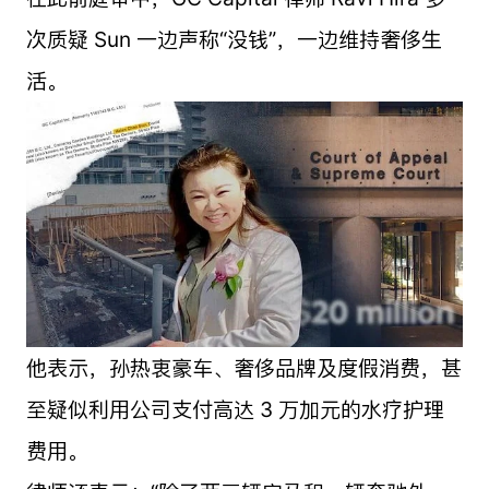
次质疑 Sun 一边声称“没钱”，一边维持奢侈生
活。
他表示，孙热衷豪车、奢侈品牌及度假消费，甚
至疑似利用公司支付高达 3 万加元的水疗护理
费用。