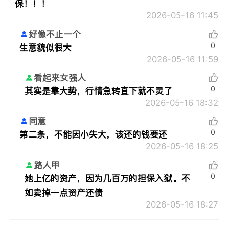
保！！！
2026-05-16 11:45
好像不止一个
0
生意貌似很大
2026-05-16 11:59
看起来女强人
0
其实是靠大势，行情急转直下就不灵了
2026-05-16 18:32
同意
0
第二条，不能因小失大，该还的钱要还
2026-05-16 18:25
路人甲
0
她上亿的资产，因为几百万的担保入狱。不
如卖掉一点资产还债
2026-05-16 18:27