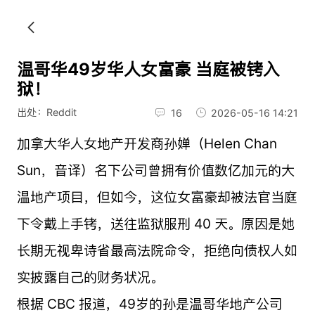
温哥华49岁华人女富豪 当庭被铐入
狱！
出处：Reddit
16
2026-05-16 14:21
加拿大华人女地产开发商孙婵（Helen Chan
Sun，音译）名下公司曾拥有价值数亿加元的大
温地产项目，但如今，这位女富豪却被法官当庭
下令戴上手铐，送往监狱服刑 40 天。原因是她
长期无视卑诗省最高法院命令，拒绝向债权人如
实披露自己的财务状况。
根据 CBC 报道，49岁的孙是温哥华地产公司