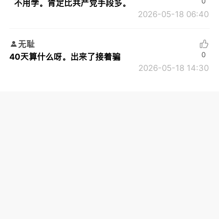
0
不用学。肯定比共产党手段多。
2026-05-18 06:40
无耻
0
40天算什么呀。出来了接着骗
2026-05-18 14:30