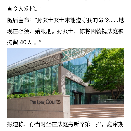
直令人发指。”
随后宣布：“孙女士女士未能遵守我的命令……她
现在必须开始服刑。孙女士，你将因藐视法庭被
拘留 40天 。”
报道称，孙当时坐在法庭旁听席第一排，庭审期