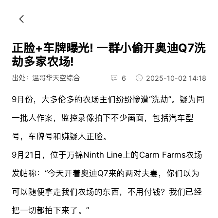
正脸+车牌曝光! 一群小偷开奥迪Q7洗
劫多家农场!
出处：温哥华天空综合
6
2025-10-02 14:18
9月份，大多伦多的农场主们纷纷惨遭“洗劫”。疑为同
一批人作案，监控录像拍下不少画面，包括汽车型
号，车牌号和嫌疑人正脸。
9月21日，位于万锦Ninth Line上的Carm Farms农场
发帖称：“今天开着奥迪Q7来的两对夫妻，你们以为
可以随便拿走我们农场的东西，不用付钱？我们已经
把一切都拍下来了。”