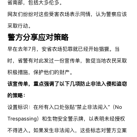
省南部，包括大多伦多。
网友们纷纷对这些受害农场表示同情，认为警察应该
采取行动。
警方分享应对策略
早在去年7月，安省农场犯罪就已经开始猖獗。当
时，省警有对此发过一份宣传单，敦促当地农民采取
积极措施，保护他们的财产。
该宣传单，重点强调了以下几项防止非法入侵和盗窃
的策略：
设置标识：在所有入口处张贴“禁止非法闯入”（No
Trespassing）和生物安全警示牌，以表明未经授权
不得进入。如果发生非法闯入，这些标志对警方立案