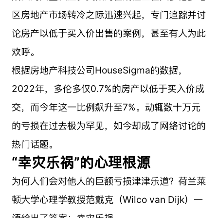
区房地产市场转冷之际迅速兴起，专门追踪并讨
论房产以低于买入价出售的案例，甚至有人为此
欢呼。
根据房地产科技公司HouseSigma的数据，
2022年，多伦多仅0.7%的房产以低于买入价成
交，而今年这一比例飙升至7%。动辄数十万元
的亏损在过去极为罕见，如今却成了网络讨论的
热门话题。
“幸灾乐祸”的心理根源
为何人们会对他人的巨额亏损津津乐道？荷兰莱
顿大学心理学教授范戴克（Wilco van Dijk）一
语给出了答案：幸灾乐祸