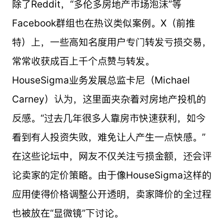
除了Reddit，“多伦多房地产市场泡沫”等
Facebook群组也在热议类似案例。X（前推
特）上，一些高知名度用户专门转发亏损交易，
常常收获成百上千个点赞与转发。
HouseSigma业务发展总监卡尼（Michael
Carney）认为，这里面夹杂着对房地产投机的
反感。“过去几年很多人靠房市快速获利，如今
看到有人投资失败，难免让人产生一点快感。”
在这些论坛中，网友不仅关注亏损金额，还会评
论卖家的定价策略。由于像HouseSigma这样的
应用使得价格调整公开透明，卖家降价的全过程
也被放在“显微镜”下讨论。