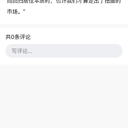
而回归居住本质时，也许我们才算走出了扭曲的
市场。”
共0条评论