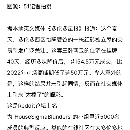
图源：51记者拍摄
据本地英文媒体《多伦多星报》报道：这个夏
天，多伦多西区怡陶碧谷的一栋红砖独立屋的交
易引发广泛关注。这套三卧两卫的住宅在挂牌
40天、经历多次降价后，以154.5万元成交，比
2022年市场高峰期低了逾50万元。令人意外的
是，这样的结果并未引起同情，反而在社交媒体
上引来“太棒了”的喝彩。
这是Reddit论坛上名
为“HouseSigmaBlunders”的小组里近5000名
成员的典型反应。类似的在线社区在大多伦多地