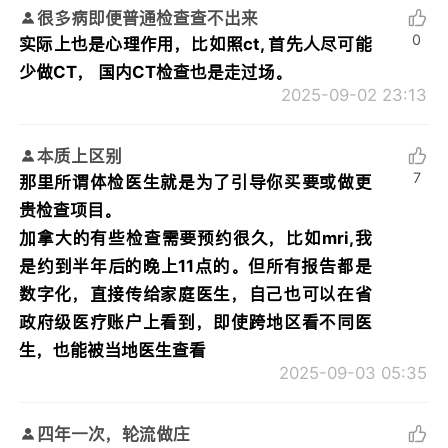
很多病即便普通检查查不出来
0
实际上也是心理作用，比如照ct, 首先人尽可能
少做CT， 国内CT检查也是走过场。
2025-09-02 23:13
本质上区别
7
那里所谓体检医生就是为了引导你买要或做更
贵检查项目。
加拿大的有些检查需要预约很久，比如mri,我
是约到半年后的晚上11点的。但所有报告都是
数字化，直接传给家庭医生，自己也可以在省
政府级医疗账户上看到，即使跨地区看不同医
生，也能被当地医生查看
2025-09-03 05:35
四年一次，轮流做庄