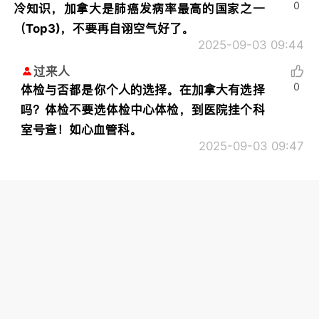
0
冷知识，加拿大是肺癌发病率最高的国家之一
（Top3)，不要再自诩空气好了。
2025-09-03 09:44
过来人
0
体检与否都是你个人的选择。在加拿大有选择
吗？体检不要选体检中心体检，到医院挂个科
室号查！如心血管科。
2025-09-03 09:47