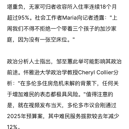
堪重负，无家可归者收容所入住率连续18个月
超过95%。社会工作者Maria向记者透露："上
周我们不得不拒绝一个带着三个孩子的加沙家
庭，因为没有一张空床位。"
政治分析人士指出，邹至蕙此举可能影响其政治
前途。怀雅逊大学政治学教授Cheryl Collier分
析："在多伦多住房危机未解的背景下，任何关
于增加难民的表态都极具风险。"值得注意的
是，就在视频发布当天，多伦多市议会刚通过
2025年预算案，其中难民服务拨款较去年减少
12%。