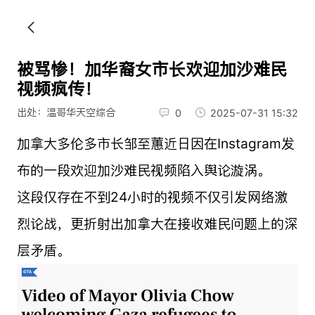
被骂惨！加华裔女市长欢迎加沙难民
视频疯传！
出处：温哥华天空综合
0
2025-07-31 15:32
加拿大多伦多市长邹至蕙近日因在Instagram发
布的一段欢迎加沙难民视频陷入舆论漩涡。
这段仅存在不到24小时的视频不仅引发网络激
烈论战，更折射出加拿大在接收难民问题上的深
层矛盾。