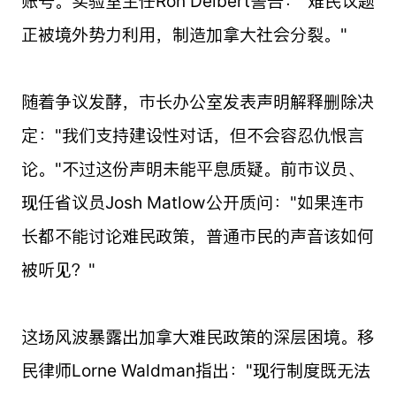
账号。实验室主任Ron Deibert警告："难民议题
正被境外势力利用，制造加拿大社会分裂。"
随着争议发酵，市长办公室发表声明解释删除决
定："我们支持建设性对话，但不会容忍仇恨言
论。"不过这份声明未能平息质疑。前市议员、
现任省议员Josh Matlow公开质问："如果连市
长都不能讨论难民政策，普通市民的声音该如何
被听见？"
这场风波暴露出加拿大难民政策的深层困境。移
民律师Lorne Waldman指出："现行制度既无法