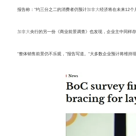
报告称：“约三分之二的消费者仍预计
加拿大
经济将在未来12
加拿大
央行的另一份《商业前景调查》也发现，企业主中同样
“整体销售前景仍不乐观，”报告写道。“大多数企业预计将维持