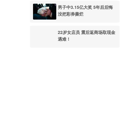
男子中3.15亿大奖 5年后后悔
没把彩券撕烂
22岁女店员 震后返商场取现金
遇难！