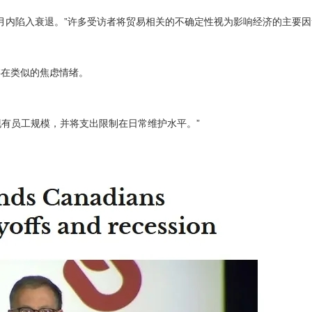
个月内陷入衰退。”许多受访者将贸易相关的不确定性视为影响经济的主要
存在类似的焦虑情绪。
现有员工规模，并将支出限制在日常维护水平。”