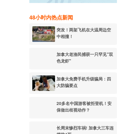
48小时内热点新闻
突发！两架飞机在大温周边空
中相撞！
加拿大老渔民捕获一只罕见"双
色龙虾"
加拿大免费手机升级骗局：四
大防骗要点
20多名中国游客被拒登机！安
保做出歧视动作？
长周末惨烈车祸! 加拿大三车连