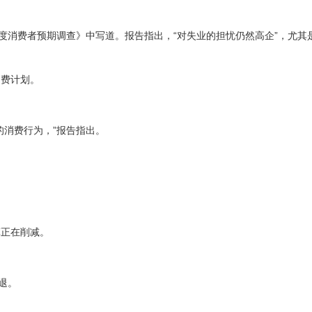
度消费者预期调查》中写道。报告指出，“对失业的担忧仍然高企”，尤其
消费计划。
的消费行为，”报告指出。
算正在削减。
退。