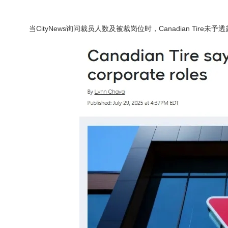
当CityNews询问裁员人数及被裁岗位时，Canadian Tire未予