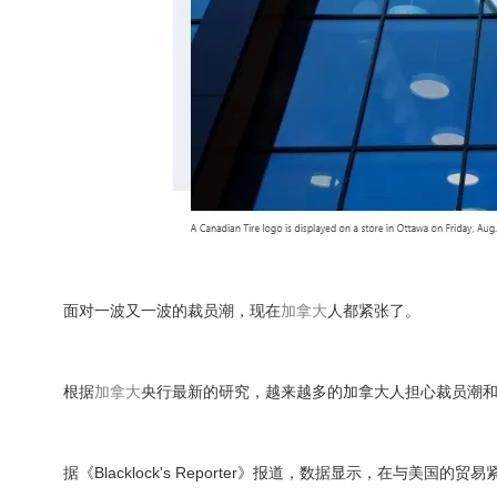
面对一波又一波的裁员潮，现在
加拿大
人都紧张了。
根据
加拿大
央行最新的研究，越来越多的加拿大人担心裁员潮
据《Blacklock's Reporter》报道，数据显示，在与