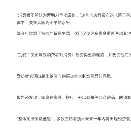
“消费者依然认为劳动力市场疲软，”
加拿大
央行发布的《第二季
体中，失业风险高于平均水平。
部分担忧源于持续的贸易争端，这已促使许多家庭重新考虑其
“贸易冲突正导致消费者对消费计划变得更加谨慎，并改变他们
受访者表现出越来越倾向购买
加拿大
制造商品的意愿。
报告还发现，家庭在家具、旅行、外出就餐等非必需品上的预
“整体支出依然低迷”，多数受访者预计未来一年内将出现经济衰