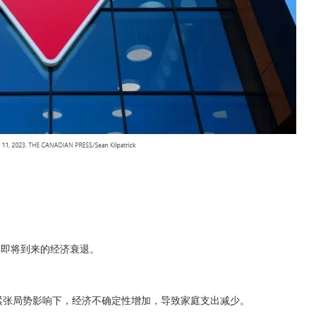
和即将到来的经济衰退。
美国的贸易紧张局势影响下，经济不确定性增加，导致家庭支出减少。