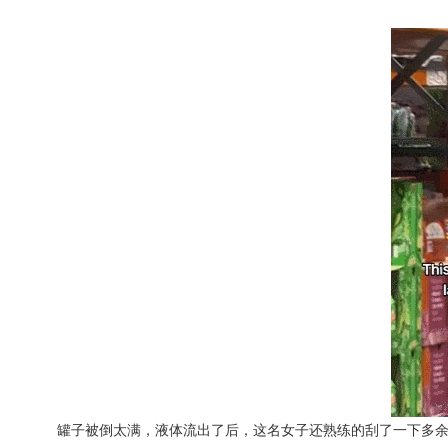
罐子被倒太满，液体流出了后，这名女子还熟练的刮了一下多