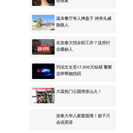
你很富
温东餐厅有人摔盘子 持斧头威
胁路人
在加拿大找全职工作？这些行
业最缺人
列治文女丢17,000元钻戒 警察
这样帮她找回
大温热门公园突发山火！
加拿大华人家庭困境！孩子只
会说英语