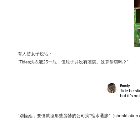
有人替女子说话：
“Tides洗衣液25一瓶，但瓶子并没有装满。这算偷窃吗？”
“别怪她，要怪就怪那些贪婪的公司搞“
缩水通胀
”（shrinkflation