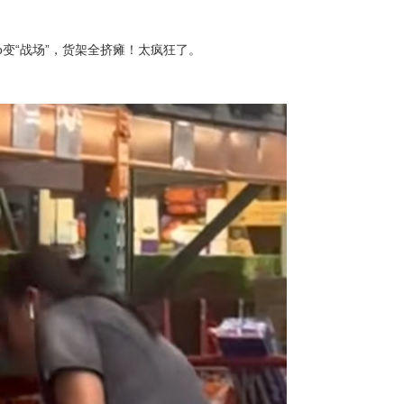
tco变“战场”，货架全挤瘫！太疯狂了。