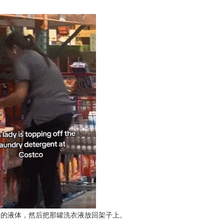
余的液体，然后把那罐洗衣液放回架子上。