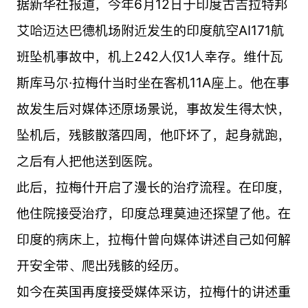
据新华社报道，今年6月12日于印度古吉拉特邦
艾哈迈达巴德机场附近发生的印度航空AI171航
班坠机事故中，机上242人仅1人幸存。维什瓦
斯库马尔·拉梅什当时坐在客机11A座上。他在事
故发生后对媒体还原场景说，事故发生得太快，
坠机后，残骸散落四周，他吓坏了，起身就跑，
之后有人把他送到医院。
此后，拉梅什开启了漫长的治疗流程。在印度，
他住院接受治疗，印度总理莫迪还探望了他。在
印度的病床上，拉梅什曾向媒体讲述自己如何解
开安全带、爬出残骸的经历。
如今在英国再度接受媒体采访，拉梅什的讲述重