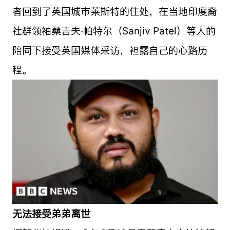
者回到了英国城市莱斯特的住处，在当地印度裔
社群领袖桑吉夫·帕特尔（Sanjiv Patel）等人的
陪同下接受英国媒体采访，袒露自己的心路历
程。
无法接受弟弟离世