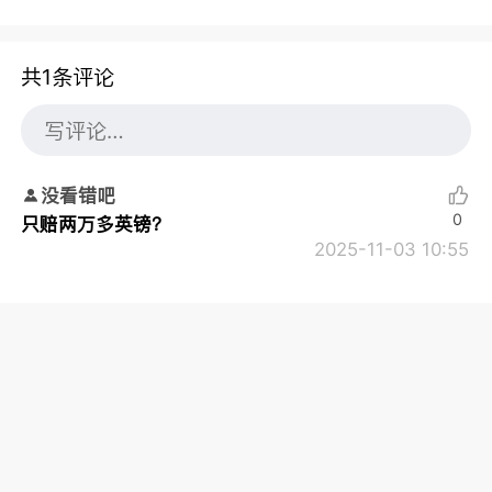
共1条评论
没看错吧
0
只赔两万多英镑？
2025-11-03 10:55