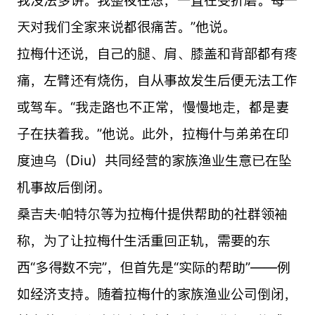
我没法多讲。我整夜在想，一直在受折磨。每一
天对我们全家来说都很痛苦。”他说。
拉梅什还说，自己的腿、肩、膝盖和背部都有疼
痛，左臂还有烧伤，自从事故发生后便无法工作
或驾车。“我走路也不正常，慢慢地走，都是妻
子在扶着我。”他说。此外，拉梅什与弟弟在印
度迪乌（Diu）共同经营的家族渔业生意已在坠
机事故后倒闭。
桑吉夫·帕特尔等为拉梅什提供帮助的社群领袖
称，为了让拉梅什生活重回正轨，需要的东
西“多得数不完”，但首先是“实际的帮助”——例
如经济支持。随着拉梅什的家族渔业公司倒闭，