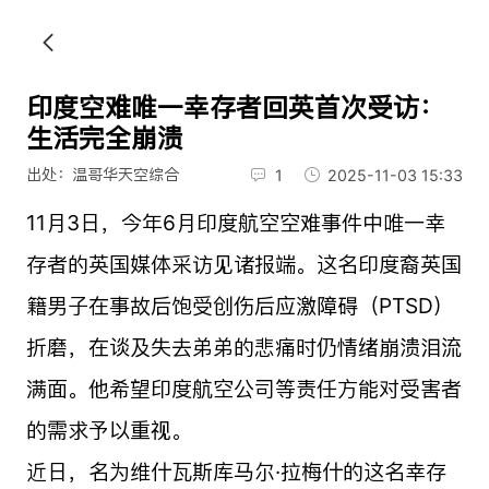
印度空难唯一幸存者回英首次受访：
生活完全崩溃
出处：温哥华天空综合
1
2025-11-03 15:33
11月3日，今年6月印度航空空难事件中唯一幸
存者的英国媒体采访见诸报端。这名印度裔英国
籍男子在事故后饱受创伤后应激障碍（PTSD）
折磨，在谈及失去弟弟的悲痛时仍情绪崩溃泪流
满面。他希望印度航空公司等责任方能对受害者
的需求予以重视。
近日，名为维什瓦斯库马尔·拉梅什的这名幸存