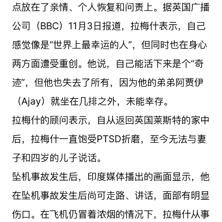
点放在了亲情、个人恢复和问责上。据英国广播
公司（BBC）11月3日报道，拉梅什表示，自己
感觉像是“世界上最幸运的人”，但同时也在身心
两方面遭受重创。他说，自己能活下来是个“奇
迹”，但他也失去了所有，因为他的弟弟阿贾伊
（Ajay）就坐在几排之外，未能幸存。
拉梅什的顾问表示，自从返回英国莱斯特的家中
后，拉梅什一直饱受PTSD折磨，至今无法与妻
子和四岁的儿子说话。
坠机事故发生后，印度媒体播出的画面显示，他
在坠机事故发生后尚可走路、讲话，面部有明显
伤口。在飞机仍冒着浓烟的情况下，拉梅什从事