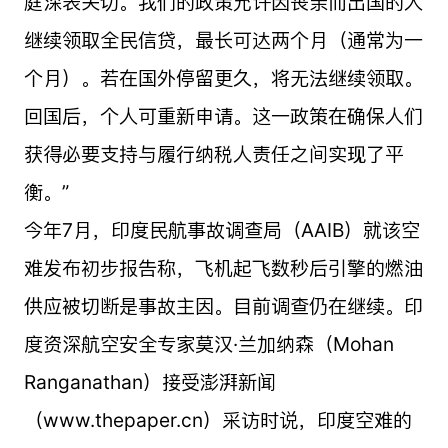
庭深表关切。我们的政策允许因丧亲而出国的人
继续领取全民信贷，最长可达两个月（通常为一
个月）。若在国外停留更久，将无法继续领取。
回国后，个人可重新申请。这一政策在确保人们
获得必要支持与履行纳税人责任之间实现了平
衡。”
今年7月，印度民航事故调查局（AAIB）就该空
难发布初步报告称，飞机起飞数秒后引擎的燃油
供应被切断是事故主因。目前调查仍在继续。印
度资深航空安全专家莫汉·兰加纳森（Mohan
Ranganathan）接受澎湃新闻
（www.thepaper.cn）采访时说，印度空难的