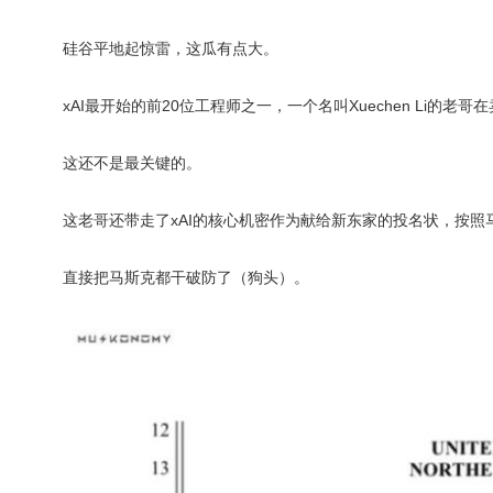
硅谷平地起惊雷，这瓜有点大。
xAI最开始的前20位工程师之一，一个名叫Xuechen Li的老
这还不是最关键的。
这老哥还带走了xAI的核心机密作为献给新东家的投名状，按照
直接把马斯克都干破防了（狗头）。