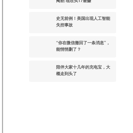
阉割 现在买17最赚
史无前例！美国出现人工智能
失控事故
“你在微信撤回了一条消息”，
能悄悄删了？
陪伴大家十几年的充电宝，大
概走到头了