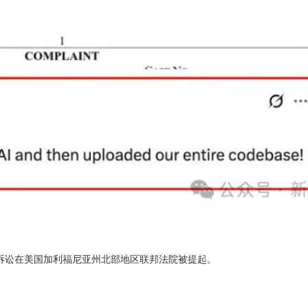
该诉讼在美国加利福尼亚州北部地区联邦法院被提起。