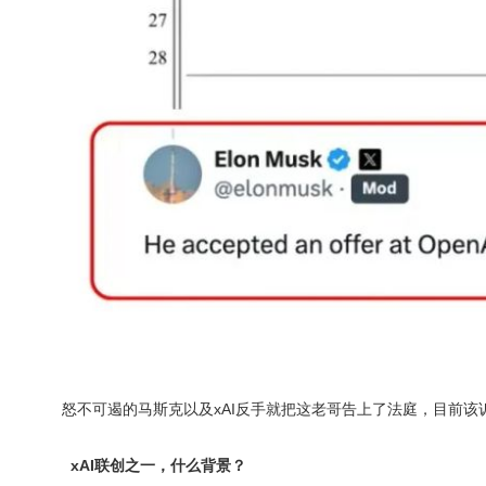
怒不可遏的马斯克以及xAI反手就把这老哥告上了法庭，目前
xAI联创之一，什么背景？