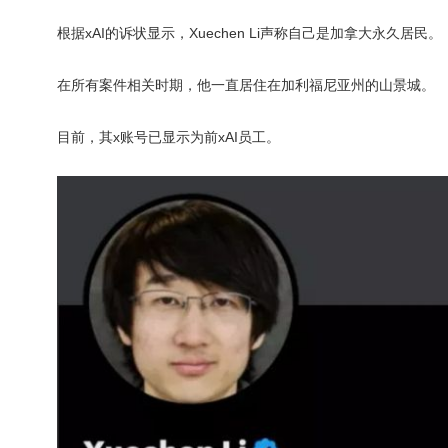
根据xAI的诉状显示，Xuechen Li声称自己是加拿大永久居民。
在所有案件相关时期，他一直居住在加利福尼亚州的山景城。
目前，其x账号已显示为前xAI员工。