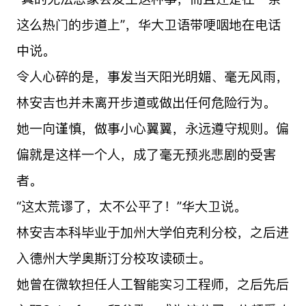
这么热门的步道上”，华大卫语带哽咽地在电话
中说。
令人心碎的是，事发当天阳光明媚、毫无风雨，
林安吉也并未离开步道或做出任何危险行为。
她一向谨慎，做事小心翼翼，永远遵守规则。偏
偏就是这样一个人，成了毫无预兆悲剧的受害
者。
“这太荒谬了，太不公平了！”华大卫说。
林安吉本科毕业于加州大学伯克利分校，之后进
入德州大学奥斯汀分校攻读硕士。
她曾在微软担任人工智能实习工程师，之后先后