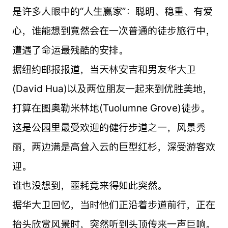
是许多人眼中的“人生赢家”：聪明、稳重、有爱
心，谁能想到竟然会在一次普通的徒步旅行中，
遭遇了命运最残酷的安排。
据纽约邮报报道，当天林安吉和男友华大卫
(David Hua)以及两位朋友一起来到优胜美地，
打算在图奥勒米林地(Tuolumne Grove)徒步。
这是公园里最受欢迎的健行步道之一，风景秀
丽，两边满是高耸入云的巨型红杉，深受游客欢
迎。
谁也没想到，噩耗竟来得如此突然。
据华大卫回忆，当时他们正沿着步道前行，正在
抬头欣赏风景时，突然听到头顶传来一声巨响。