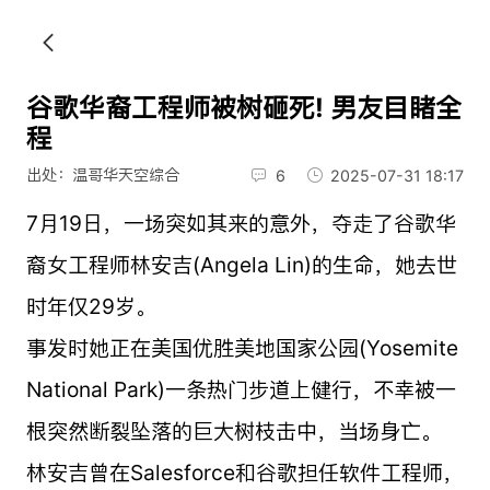
谷歌华裔工程师被树砸死! 男友目睹全
程
出处：温哥华天空综合
6
2025-07-31 18:17
7月19日，一场突如其来的意外，夺走了谷歌华
裔女工程师林安吉(Angela Lin)的生命，她去世
时年仅29岁。
事发时她正在美国优胜美地国家公园(Yosemite
National Park)一条热门步道上健行，不幸被一
根突然断裂坠落的巨大树枝击中，当场身亡。
林安吉曾在Salesforce和谷歌担任软件工程师，