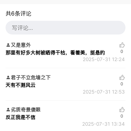
共6条评论
又是意外
0
那里有好多大树被晒得干枯，看着美，挺悬的
2025-07-31 12:24
君子不立危墙之下
0
天有不测风云
2025-07-31 12:53
劣质奇景傻眼
0
反正我是不信
2025-07-31 13:34