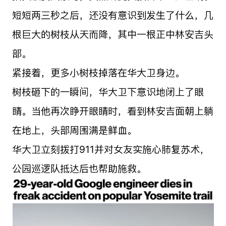
短短两三秒之后，还没有意识到发生了什么，几
根巨大的树枝从天而降，其中一根正中林安吉头
部。
紧接着，更多小树枝掉落在华大卫身边。
树枝砸下的一瞬间，华大卫下意识地闭上了眼
睛。当他再次睁开眼睛时，看到林安吉面朝上躺
在地上，头部周围满是鲜血。
华大卫立刻拨打911并对女友实施心肺复苏术，
公园巡逻队抵达后也帮助施救。