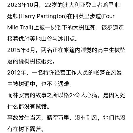
2023年10月，22岁的澳大利亚登山者哈里·帕
廷顿(Harry Partington)在四英里步道(Four
Mile Trail)上被一棵倒下的大树压死，该步道连
接着优胜美地山谷与冰川点。
2015年8月，两名正在帐篷内睡觉的高中生被坠
落的橡树树枝砸死。
2012年，一名特许经营工作人员的帐篷在风暴
中被树砸中，也不幸遇难。
而林安吉的故事之所以格外令人心痛，是因为她
什么都没有做错。
事故发生当天，晴空万里、没有刮风，她们也没
有在树下露营。