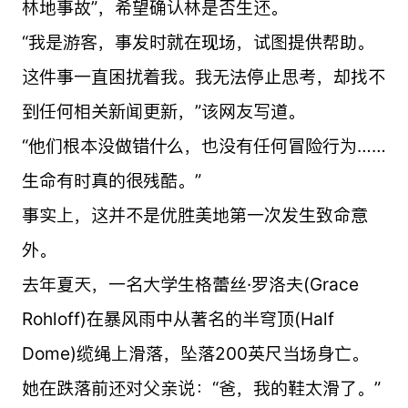
林地事故”，希望确认林是否生还。
“我是游客，事发时就在现场，试图提供帮助。
这件事一直困扰着我。我无法停止思考，却找不
到任何相关新闻更新，”该网友写道。
“他们根本没做错什么，也没有任何冒险行为……
生命有时真的很残酷。”
事实上，这并不是优胜美地第一次发生致命意
外。
去年夏天，一名大学生格蕾丝·罗洛夫(Grace
Rohloff)在暴风雨中从著名的半穹顶(Half
Dome)缆绳上滑落，坠落200英尺当场身亡。
她在跌落前还对父亲说：“爸，我的鞋太滑了。”