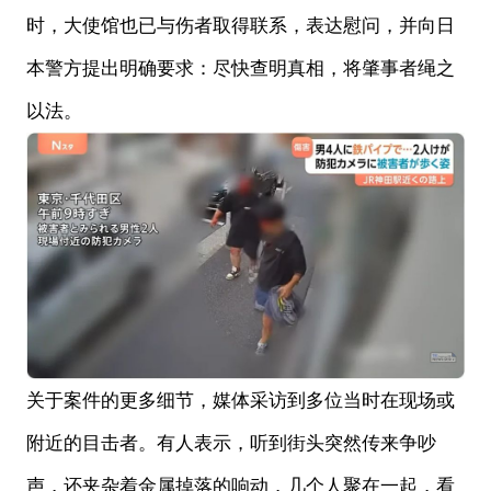
时，大使馆也已与伤者取得联系，表达慰问，并向日
本警方提出明确要求：尽快查明真相，将肇事者绳之
以法。
关于案件的更多细节，媒体采访到多位当时在现场或
附近的目击者。有人表示，听到街头突然传来争吵
声，还夹杂着金属掉落的响动，几个人聚在一起，看