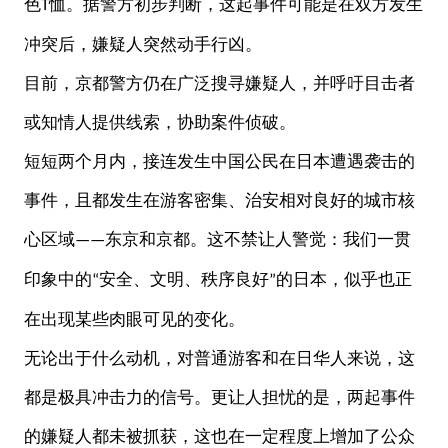
色
恤。据警方初步判断，这起事件可能是在双方发生
T
冲突后，嫌疑人突然动手行凶。
目前，京都警方仍在广泛搜寻嫌疑人，并呼吁目击者
或知情人提供线索，协助案件侦破。
短短两个月内，接连发生中国公民在日本遭遇袭击的
事件，且都发生在游客密集、治安相对良好的城市核
心区域
东京和京都。这不禁让人警觉：我们一贯
——
印象中的
安全、文明、秩序良好
的日本，似乎也正
“
”
在出现某些肉眼可见的变化。
无论出于什么动机，对普通游客和在日华人来说，
这
都是极具冲击力的信号。更让人担忧的是，两起事件
的嫌疑人都未被抓获，这也在一定程度上增加了公众