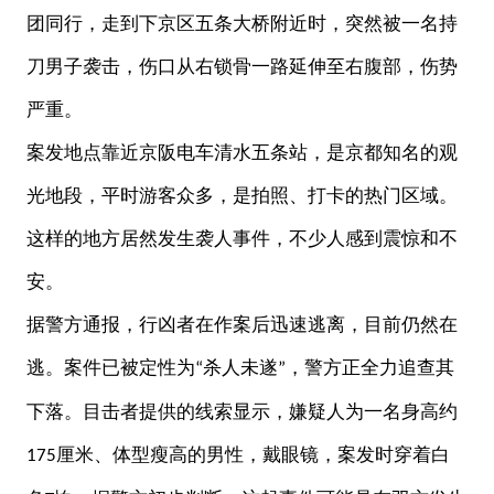
团同行，走到下京区五条大桥附近时，突然被一名持
刀男子袭击，伤口从右锁骨一路延伸至右腹部，伤势
严重。
案发地点靠近京阪电车清水五条站，是京都知名的观
光地段，平时游客众多，是拍照、打卡的热门区域。
这样的地方居然发生袭人事件，不少人感到震惊和不
安。
据警方通报，行凶者在作案后迅速逃离，目前仍然在
逃。案件已被定性为
杀人未遂
，警方正全力追查其
“
”
下落。目击者提供的线索显示，嫌疑人为一名身高约
厘米、体型瘦高的男性，戴眼镜，案发时穿着白
175