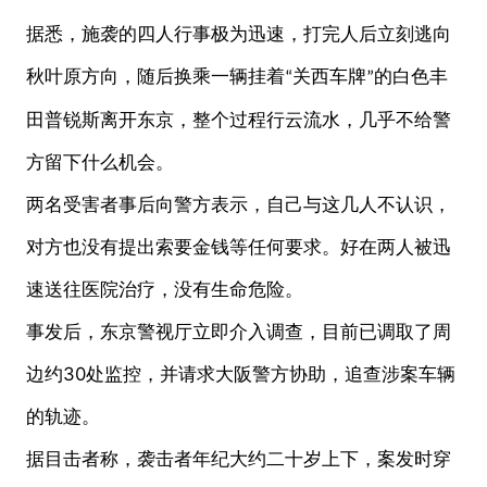
据悉
，施袭的四人行事极为迅速，打完人后立刻逃向
秋叶原方向，随后换乘一辆挂着
关西车牌
的白色丰
“
”
田普锐斯离开东京，整个过程行云流水，几乎不给警
方留下什么机会。
两名受害者事后向警方表示，自己与这几人不认识，
对方也没有提出索要金钱等任何要求
。
好在两人被迅
速送往医院治疗，没有生命危险。
事发后，东京警视厅立即介入调查，目前已调取了周
30
边约
处监控，并请求大阪警方协助，追查涉案车辆
的轨迹。
据目击者称，袭击者年纪大约二十岁上下，案发时穿