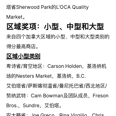
塔省Sherwood Park的L’OCA Quality
Market。
区域奖项：小型、中型和大型
来自四个加拿大区域的小型、中型和大型类别的
得分最高商店。
区域小型类别
卑诗省/育空地区：Carson Holden，基洛纳机
场的Nesters Market，基洛纳，B.C.
艾伯塔省/萨斯喀彻温省/曼尼托巴省/西北地区/
努纳武特：Cam Bowman及团队成员，Freson
Bros.，Sundre，艾伯塔。
安大略省：Joe Greco，Rina Virgilio，Chris