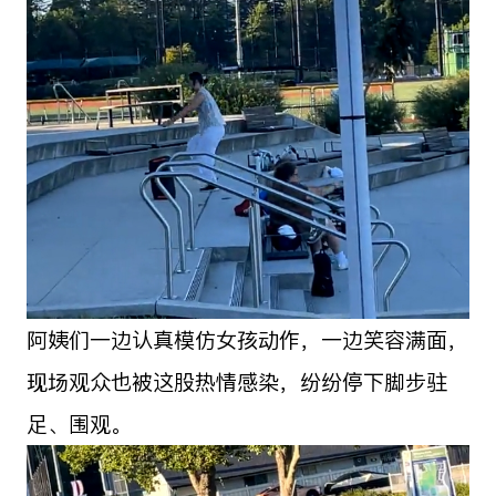
阿姨们一边认真模仿女孩动作，一边笑容满面，
现场观众也被这股热情感染，纷纷停下脚步驻
足、围观。