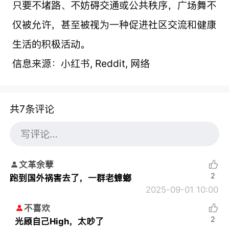
只要不堵路、不妨碍交通或公共秩序，广场舞不
仅被允许，甚至被视为一种促进社区交流和健康
生活的积极活动。
信息来源：小红书, Reddit, 网络
共7条评论
文革余孽
2
跑到国外祸害去了，一群老蟑螂
2025-09-01 10:00
不喜欢
2
光顾自己High，太吵了