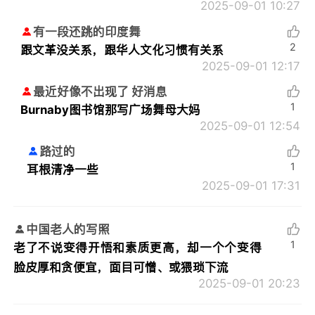
2025-09-01 10:27
有一段还跳的印度舞
2
跟文革没关系，跟华人文化习惯有关系
2025-09-01 12:17
最近好像不出现了 好消息
1
Burnaby图书馆那写广场舞母大妈
2025-09-01 12:54
路过的
1
耳根清净一些
2025-09-01 17:31
中国老人的写照
1
老了不说变得开悟和素质更高，却一个个变得
脸皮厚和贪便宜，面目可憎、或猥琐下流
2025-09-01 20:23