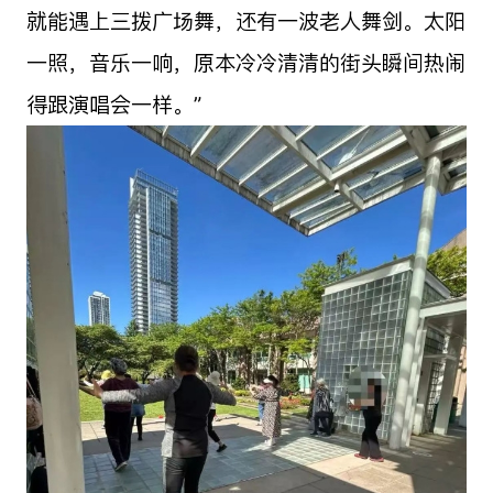
就能遇上三拨广场舞，还有一波老人舞剑。太阳
一照，音乐一响，原本冷冷清清的街头瞬间热闹
得跟演唱会一样。”