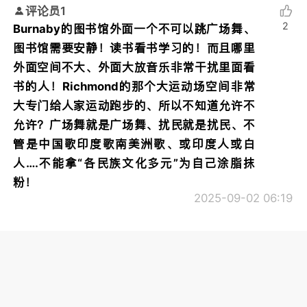
评论员1
2
Burnaby的图书馆外面一个不可以跳广场舞、
图书馆需要安静！读书看书学习的！而且哪里
外面空间不大、外面大放音乐非常干扰里面看
书的人！Richmond的那个大运动场空间非常
大专门给人家运动跑步的、所以不知道允许不
允许？广场舞就是广场舞、扰民就是扰民、不
管是中国歌印度歌南美洲歌、或印度人或白
人….不能拿“各民族文化多元”为自己涂脂抹
粉！
2025-09-02 06:19