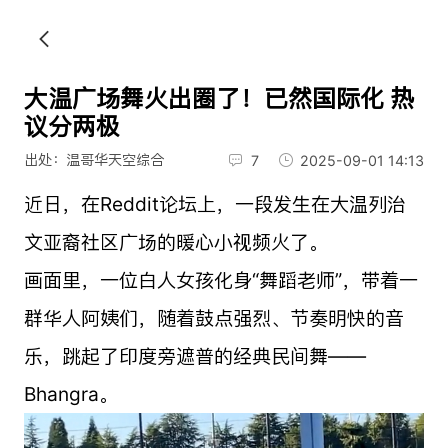
大温广场舞火出圈了！已然国际化 热
议分两极
出处：温哥华天空综合
7
2025-09-01 14:13
近日，在Reddit论坛上，一段发生在大温列治
文亚裔社区广场的暖心小视频火了。
画面里，一位白人女孩化身“舞蹈老师”，带着一
群华人阿姨们，随着鼓点强烈、节奏明快的音
乐，跳起了印度旁遮普的经典民间舞——
Bhangra。