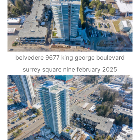
belvedere 9677 king george boulevard
surrey square nine february 2025