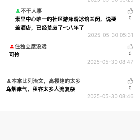
不干人事
0
素里中心唯一的社区游泳滑冰馆关闭，说要
盖酒店，已经荒废了七八年了
2025-05-30 05:31
住独立屋没戏
0
可怜
2025-05-30 08:47
本拿比列治文，高楼建的太多
0
乌烟瘴气，租客太多人流复杂
2025-05-30 08:46