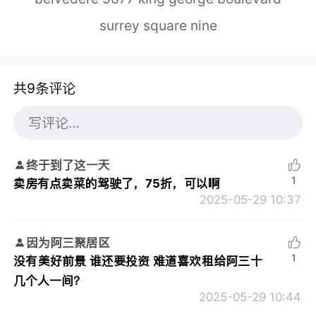
surrey square nine
共9条评论
终于到了这一天
1
卖房有点卖菜的驾驶了，75折，可以啊
2025-05-29 10:37
因为阿三聚居区
1
没有美好前景 谁还要投资 难道喜欢租给阿三十
几个人一间？
2025-05-29 10:44