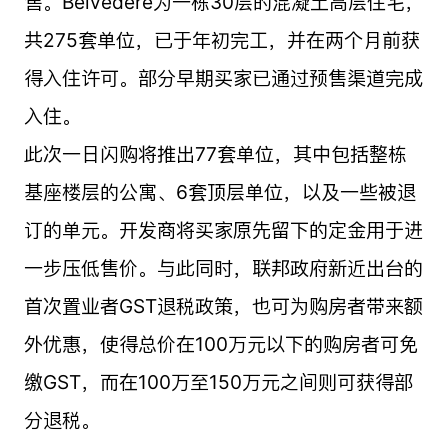
售。Belvedere为一栋30层的混凝土高层住宅，
共275套单位，已于年初完工，并在两个月前获
得入住许可。部分早期买家已通过预售渠道完成
入住。
此次一日闪购将推出77套单位，其中包括整栋
基座楼层的公寓、6套顶层单位，以及一些被退
订的单元。开发商将买家原先留下的定金用于进
一步压低售价。与此同时，联邦政府新近出台的
首次置业者GST退税政策，也可为购房者带来额
外优惠，使得总价在100万元以下的购房者可免
缴GST，而在100万至150万元之间则可获得部
分退税。