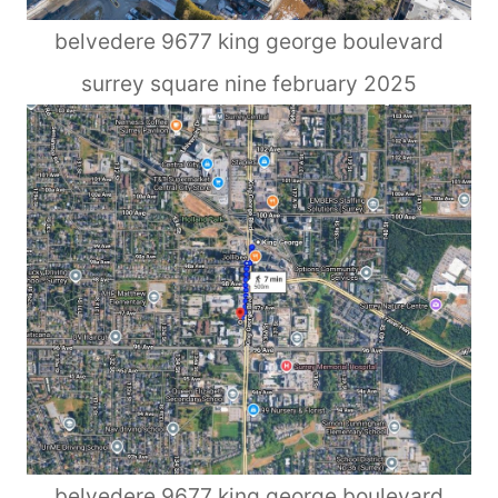
belvedere 9677 king george boulevard
surrey square nine february 2025
belvedere 9677 king george boulevard