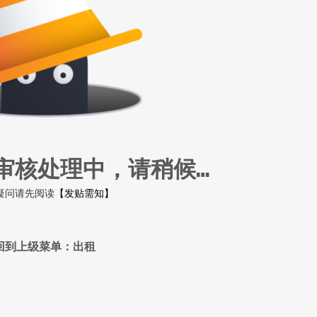
审核处理中，请稍候…
疑问请先阅读
【发贴需知】
回到上级菜单：出租