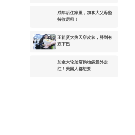
成年后住家里，加拿大父母坚
持收房租！
王祖贤大热天穿皮衣，胖到有
双下巴
加拿大轮胎店购物袋意外走
红！美国人都想要