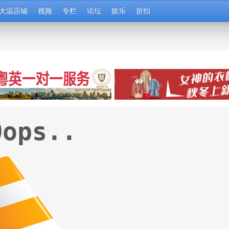
大温店铺
视频
专栏
论坛
娱乐
折扣
Oops..