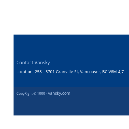
Contact Vansky
Location: 258 - 5701 Granville St, Vancouver, BC V6M 4J7
vansky.com
CopyRight © 1999 -