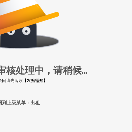
审核处理中，请稍候…
疑问请先阅读
【发贴需知】
回到上级菜单：出租