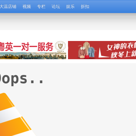
大温店铺
视频
专栏
论坛
娱乐
折扣
Oops..