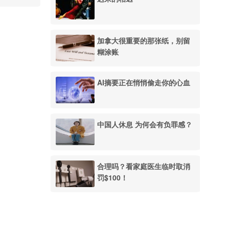
加拿大很重要的那张纸，别留
糊涂账
AI摘要正在悄悄偷走你的心血
中国人休息 为何会有负罪感？
合理吗？看家庭医生临时取消
罚$100！