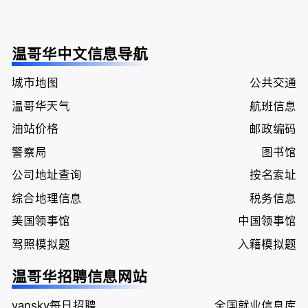
温哥华中文信息导航
城市地图
公共交通
温哥华天气
航班信息
油站价格
邮政编码
警察局
图书馆
公司地址查询
按名索址
综合地理信息
税务信息
美国领事馆
中国领事馆
驾照模拟题
入籍模拟题
温哥华招聘信息网站
vansky每日招聘
全国就业信息库