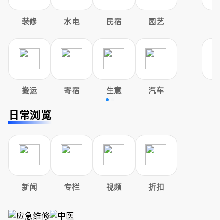
装修
水电
民宿
园艺
搬运
寄宿
生意
汽车
日常浏览
新闻
专栏
视频
折扣