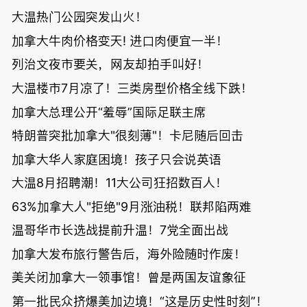
大温热门公园突发山火！
加拿大牛肉价格变天! 进口肉便宜一半！
列治文夜市要关，网友却拍手叫好！
大温楼市7月凉了！三类房型价格全线下跌！
加拿大总理公开“羞辱”国际足联主席
特朗普突批加拿大"很刻薄"！卡尼随后回击
加拿大华人家庭困境！孩子只会说英语
大温8月招聘潮！11大公司狂招数百人！
63%加拿大人"拒绝"9月涨油税！联邦陷两难
温哥华市长选战提前升温！7党全面出战
加拿大发布旅行警告后，海外险随时作废！
美关闭加拿大一领事馆！曾是两国友谊象征
第一批民众挤爆美加边境！“这是历史性时刻”！