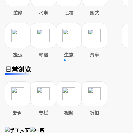
装修
水电
民宿
园艺
搬运
寄宿
生意
汽车
日常浏览
新闻
专栏
视频
折扣