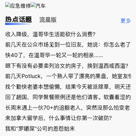
热点话题
流星版
更多
收入降级，温哥华生活能砍什么消费？
前几天在公众市场见到一位旧友，她说：你怎么老了
快40了，在温哥华一轮又一轮的相亲……
眼下有没有必要卖列治文的房子，换到温西或西温？
前几天Potluck，一个熟人带了漂亮的果盘，她室友悄
找个勤快老婆本想偷懒，结果今天被派除草，明天还
回了趟国，同学聚餐照例还是他们请客。软囊羞涩的
长周末遇上一伙70+的追鲸老人，突然没那么怕变老了
来加拿大留学后，什么事情让你第一次破防？
我和“罗嚼屎”公司的恩怨始末