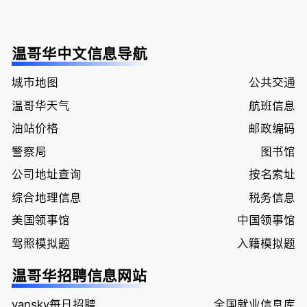
温哥华中文信息导航
城市地图
公共交通
温哥华天气
航班信息
油站价格
邮政编码
警察局
图书馆
公司地址查询
按名索址
综合地理信息
税务信息
美国领事馆
中国领事馆
驾照模拟题
入籍模拟题
温哥华招聘信息网站
vansky每日招聘
全国就业信息库