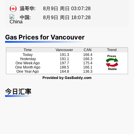
方位的地产
牌地产经纪
提供高额返
服务
Sophia Fan
佣
8月9日 周日 03:07:29
温哥华:
房屋买卖,
8月9日 周日 18:07:29
中国:
资产规划管
理
Gas Prices for Vancouver
Time
Vancouver
CAN
Trend
Today
191.3
166.4
Yesterday
191.1
166.3
One Week Ago
197.7
175.4
One Month Ago
188.5
166.1
One Year Ago
164.8
136.3
Provided by
GasBuddy.com
今日汇率