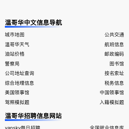
温哥华中文信息导航
城市地图
公共交通
温哥华天气
航班信息
油站价格
邮政编码
警察局
图书馆
公司地址查询
按名索址
综合地理信息
税务信息
美国领事馆
中国领事馆
驾照模拟题
入籍模拟题
温哥华招聘信息网站
vansky每日招聘
全国就业信息库