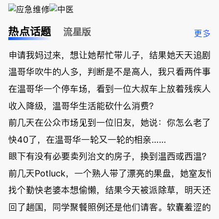
热点话题
流星版
更多
申请我妈过来，想让她帮忙带儿子，结果她天天追剧
温哥华吹牛的人多，判断是不是高人，我只看两件事
在温哥华一个停车场，看到一位大叔车上放着残疾人
收入降级，温哥华生活能砍什么消费？
前几天在公众市场见到一位旧友，她说：你怎么老了
快40了，在温哥华一轮又一轮的相亲……
眼下有没有必要卖列治文的房子，换到温西或西温？
前几天Potluck，一个熟人带了漂亮的果盘，她室友悄
找个勤快老婆本想偷懒，结果今天被派除草，明天还
回了趟国，同学聚餐照例还是他们请客。软囊羞涩的