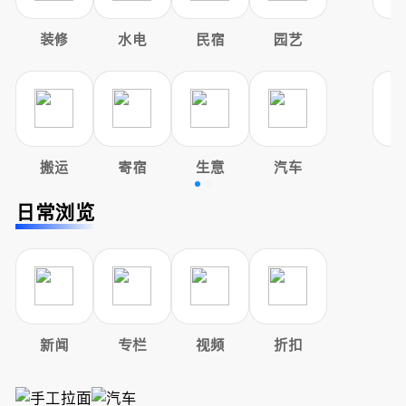
装修
水电
民宿
园艺
搬运
寄宿
生意
汽车
日常浏览
新闻
专栏
视频
折扣