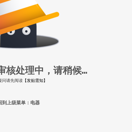
审核处理中，请稍候…
疑问请先阅读
【发贴需知】
回到上级菜单：电器