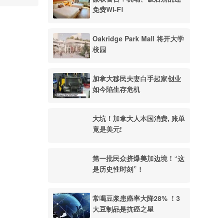
免费Wi-Fi
Oakridge Park Mall 将开大学
校园
加拿大移民夫妻白手起家创业
如今陷生存危机
大坑！加拿大人本国消费, 账单
竟是美元!
第一批民众挤爆美加边境！“这
是历史性时刻”！
常喝豆浆患癌率大降28% ！3
大豆制品是抗癌之星