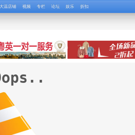
大温店铺
视频
专栏
论坛
娱乐
折扣
Oops..