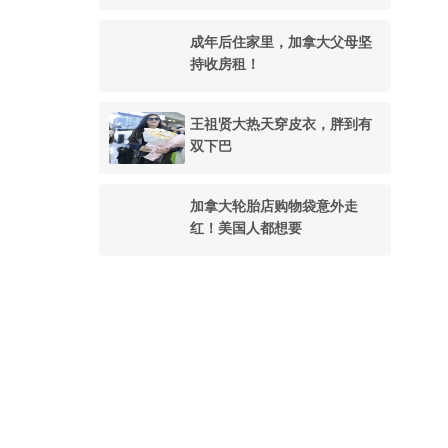
成年后住家里，加拿大父母坚
持收房租！
王祖贤大热天穿皮衣，胖到有
双下巴
加拿大轮胎店购物袋意外走
红！美国人都想要