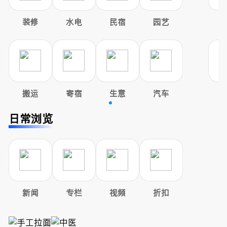
装修
水电
民宿
园艺
搬运
寄宿
生意
汽车
日常浏览
新闻
专栏
视频
折扣