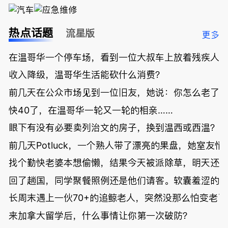
热点话题
流星版
更多
在温哥华一个停车场，看到一位大叔车上放着残疾人
收入降级，温哥华生活能砍什么消费？
前几天在公众市场见到一位旧友，她说：你怎么老了
快40了，在温哥华一轮又一轮的相亲……
眼下有没有必要卖列治文的房子，换到温西或西温？
前几天Potluck，一个熟人带了漂亮的果盘，她室友悄
找个勤快老婆本想偷懒，结果今天被派除草，明天还
回了趟国，同学聚餐照例还是他们请客。软囊羞涩的
长周末遇上一伙70+的追鲸老人，突然没那么怕变老了
来加拿大留学后，什么事情让你第一次破防？