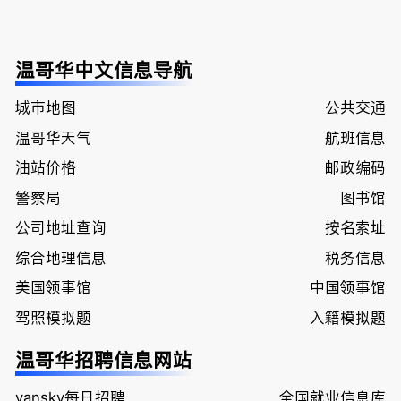
温哥华中文信息导航
城市地图
公共交通
温哥华天气
航班信息
油站价格
邮政编码
警察局
图书馆
公司地址查询
按名索址
综合地理信息
税务信息
美国领事馆
中国领事馆
驾照模拟题
入籍模拟题
温哥华招聘信息网站
vansky每日招聘
全国就业信息库