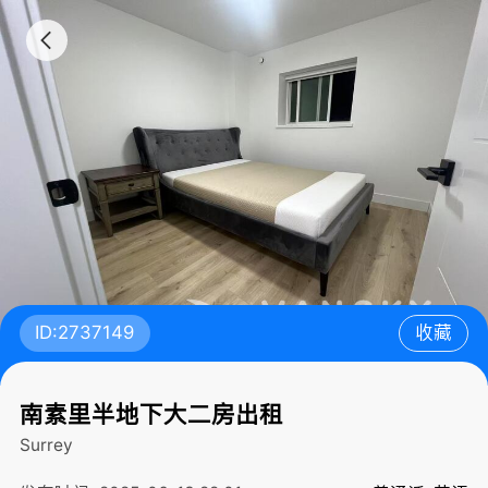
ID:2737149
收藏
南素里半地下大二房出租
Surrey