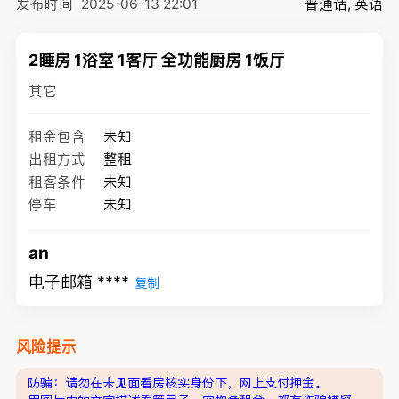
发布时间
2025-06-13 22:01
普通话, 英语
2睡房 1浴室 1客厅 全功能厨房 1饭厅
其它
租金包含
未知
出租方式
整租
租客条件
未知
停车
未知
an
电子邮箱 ****
复制
风险提示
防骗：请勿在未见面看房核实身份下，网上支付押金。